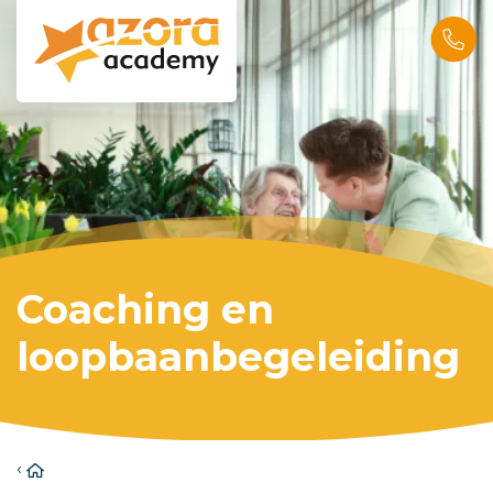
Coaching en
loopbaanbegeleiding