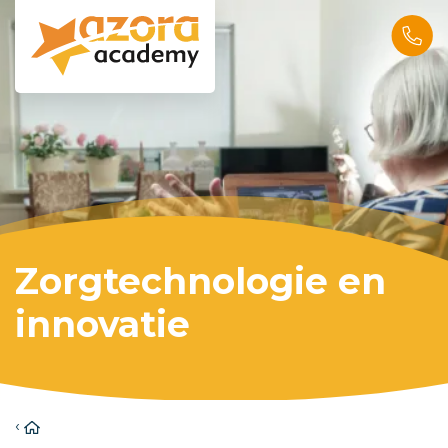
Zorgtechnologie en
innovatie