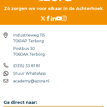
Zó zorgen we voor elkaar in de Achterhoek
Industrieweg 115
7061AP Terborg
Postbus 30
7060AA Terborg
(0315) 33 81 81
Stuur WhatsApp
academy@azora.nl
Ga direct naar: