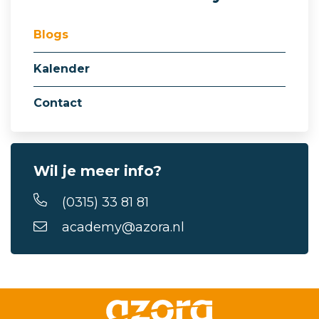
Blogs
Kalender
Contact
Wil je meer info?
(0315) 33 81 81
academy@azora.nl