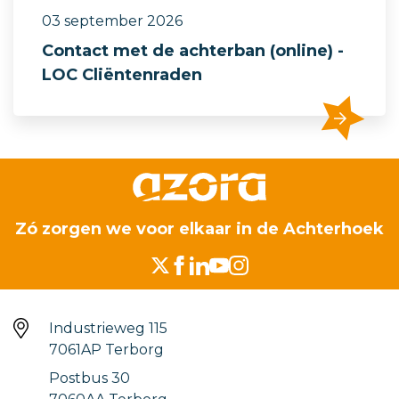
03 september 2026
Contact met de achterban (online) -
LOC Cliëntenraden
Zó zorgen we voor elkaar in de Achterhoek
Industrieweg 115
7061AP Terborg
Postbus 30