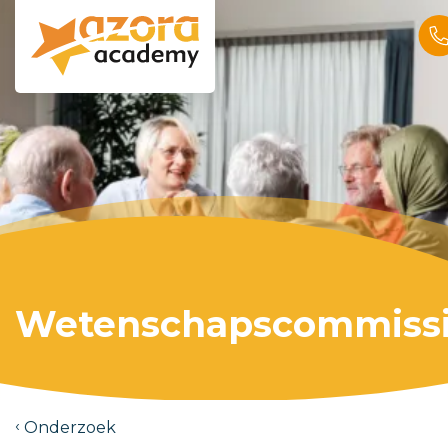
Wetenschapscommiss
Onderzoek