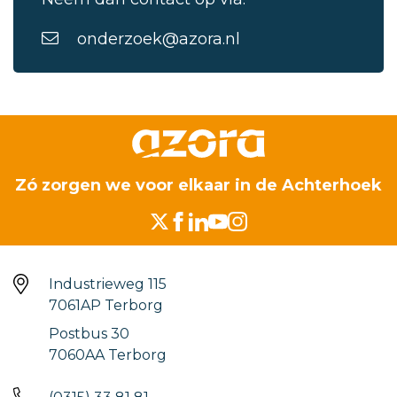
onderzoek@azora.nl
Zó zorgen we voor elkaar in de Achterhoek
Industrieweg 115
7061AP Terborg
Postbus 30
7060AA Terborg