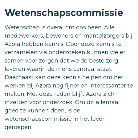
Wetenschapscommissie
Wetenschap is overal om ons heen. Alle
medewerkers, bewoners en mantelzorgers bij
Azora hebben kennis. Door deze kennis te
verzamelen via onderzoeken kunnen we er
samen voor zorgen dat we de beste zorg
leveren waarin de mens centraal staat.
Daarnaast kan deze kennis helpen om het
werken bij Azora nog fijner en interessanter te
maken. Met deze reden blijft Azora zich
inzetten voor onderzoek. Om dit allemaal
goed te kunnen doen, is de
wetenschapscommissie in het leven
geroepen.