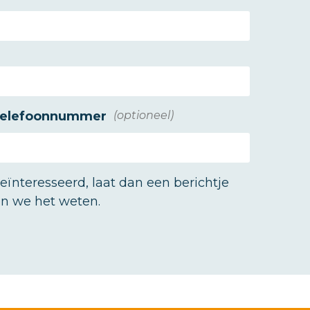
elefoonnummer
(optioneel)
eïnteresseerd, laat dan een berichtje
en we het weten.