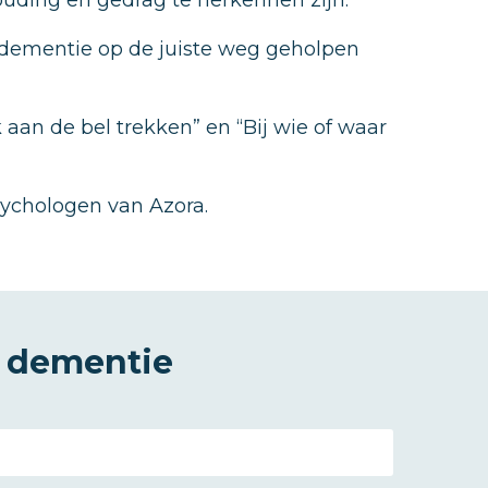
ouding en gedrag te herkennen zijn.
 dementie op de juiste weg geholpen
 aan de bel trekken” en “Bij wie of waar
ychologen van Azora.
 dementie