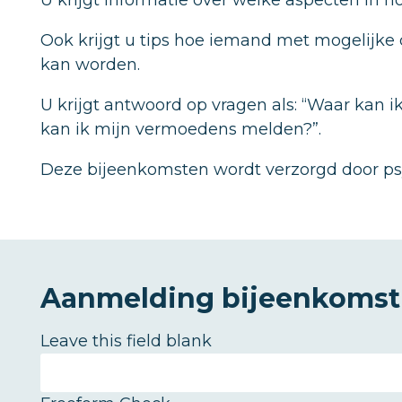
U krijgt informatie over welke aspecten in h
Ook krijgt u tips hoe iemand met mogelijke
kan worden.
U krijgt antwoord op vragen als: “Waar kan ik
kan ik mijn vermoedens melden?”.
Deze bijeenkomsten wordt verzorgd door ps
Aanmelding bijeenkomst
Leave this field blank