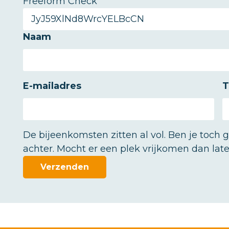
Freeform Check
Naam
E-mailadres
T
De bijeenkomsten zitten al vol. Ben je toch g
achter. Mocht er een plek vrijkomen dan lat
Verzenden