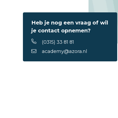
Heb je nog een vraag of wil
je contact opnemen?
(0315) 33 81 81
academy@azora.nl