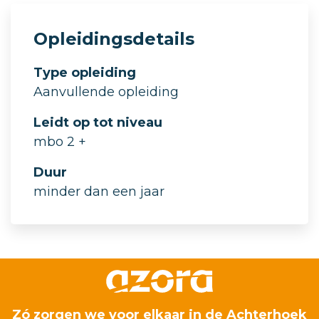
Opleidingsdetails
Type opleiding
Aanvullende opleiding
Leidt op tot niveau
mbo 2 +
Duur
minder dan een jaar
Zó zorgen we voor elkaar in de Achterhoek