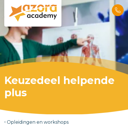
Keuzedeel helpende
plus
Opleidingen en workshops