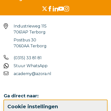
Industrieweg 115
7061AP Terborg
Postbus 30
7060AA Terborg
(0315) 33 81 81
Stuur WhatsApp
academy@azora.nl
Ga direct naar:
Cookie instellingen
Werken bij Azora