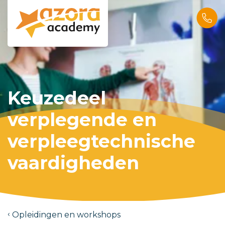
Keuzedeel
verplegende en
verpleegtechnische
vaardigheden
Opleidingen en workshops