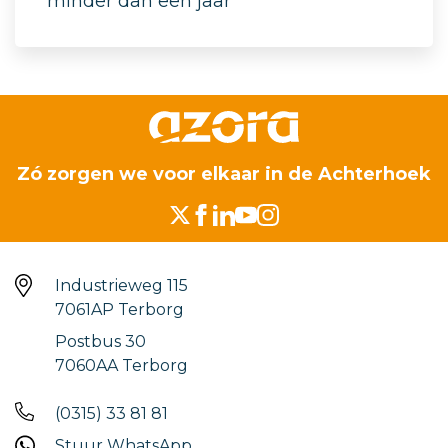
minder dan een jaar
Zó zorgen we voor elkaar in de Achterhoek
Industrieweg 115
7061AP Terborg
Postbus 30
7060AA Terborg
(0315) 33 81 81
Stuur WhatsApp