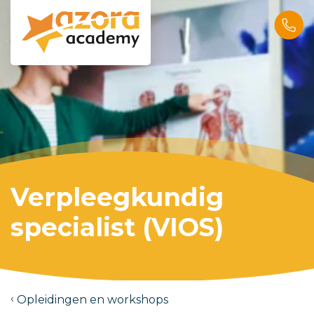
Verpleegkundig
specialist (VIOS)
Opleidingen en workshops