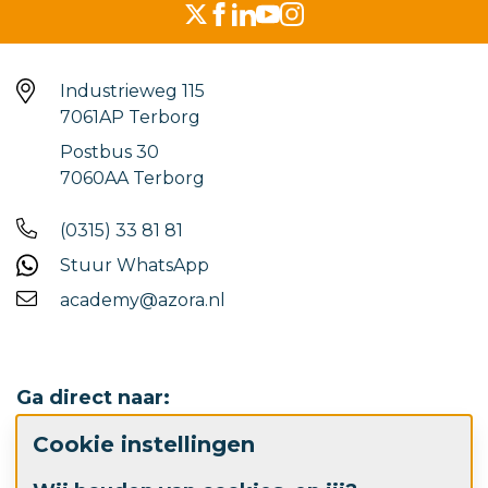
Industrieweg 115
7061AP Terborg
Postbus 30
7060AA Terborg
(0315) 33 81 81
Stuur WhatsApp
academy@azora.nl
Ga direct naar:
Cookie instellingen
Werken bij Azora