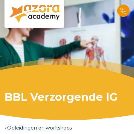
BBL Verzorgende IG
Opleidingen en workshops